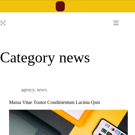
Skip
to
content
Category
news
agency
,
news
Massa Vitae Toutor Condimentum Lacinia Quis