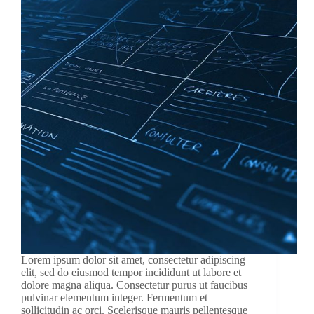
Lorem ipsum dolor sit amet, consectetur adipiscing
elit, sed do eiusmod tempor incididunt ut labore et
dolore magna aliqua. Consectetur purus ut faucibus
pulvinar elementum integer. Fermentum et
sollicitudin ac orci. Scelerisque mauris pellentesque