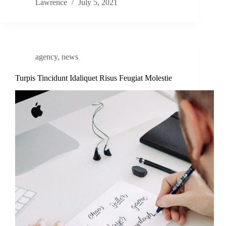
Lawrence
July 5, 2021
agency
,
news
Turpis Tincidunt Idaliquet Risus Feugiat Molestie